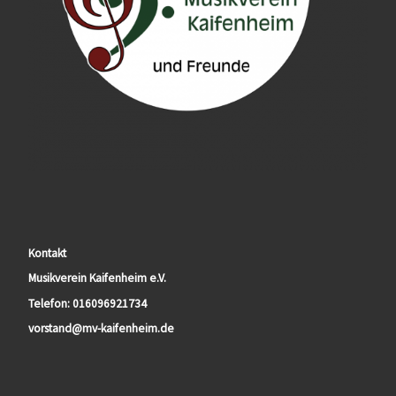
Kontakt
Musikverein Kaifenheim e.V.
Telefon: 016096921734
vorstand@mv-kaifenheim.de